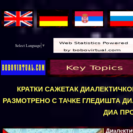
Select Language
▼
КРАТКИ САЖЕТАК ДИАЛЕКТИЧКО
РАЗМОТРЕНО С ТАЧКЕ ГЛЕДИШТА Д
ДИА ПР
Диaлeкти