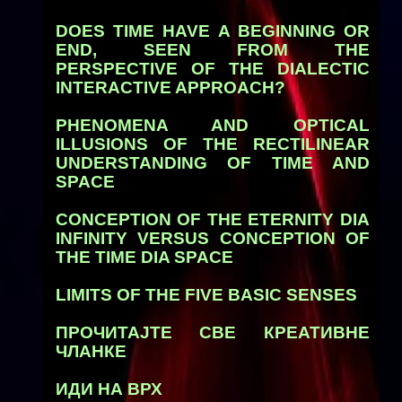
DOES TIME HAVE A BEGINNING OR
END, SEEN FROM THE
PERSPECTIVE OF THE DIALECTIC
INTERACTIVE APPROACH?
PHENOMENA AND OPTICAL
ILLUSIONS OF THE RECTILINEAR
UNDERSTANDING OF TIME AND
SPACE
CONCEPTION OF THE ETERNITY DIA
INFINITY VERSUS CONCEPTION OF
THE TIME DIA SPACE
LIMITS OF THE FIVE BASIC SENSES
ПРОЧИТАЈТЕ СВЕ КРЕАТИВНЕ
ЧЛАНКЕ
ИДИ НА ВРХ