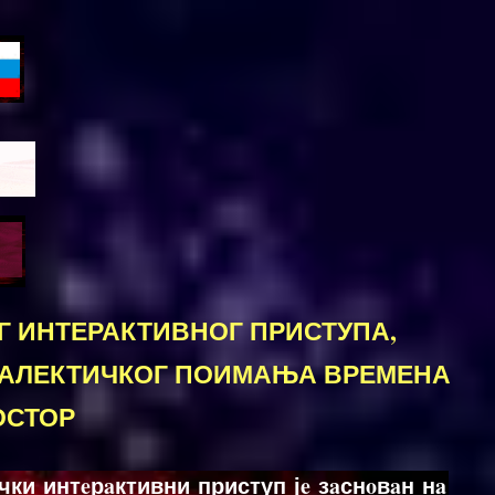
Г ИНТЕРАКТИВНОГ ПРИСТУПА,
ИАЛЕКТИЧКОГ ПОИМАЊА ВРЕМЕНА
ОСТОР
чки интeрaктивни приступ јe зaснoвaн нa